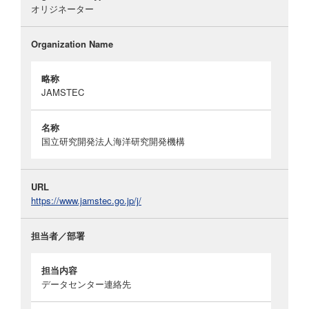
オリジネーター
Organization Name
略称
JAMSTEC
名称
国立研究開発法人海洋研究開発機構
URL
https://www.jamstec.go.jp/j/
担当者／部署
担当内容
データセンター連絡先