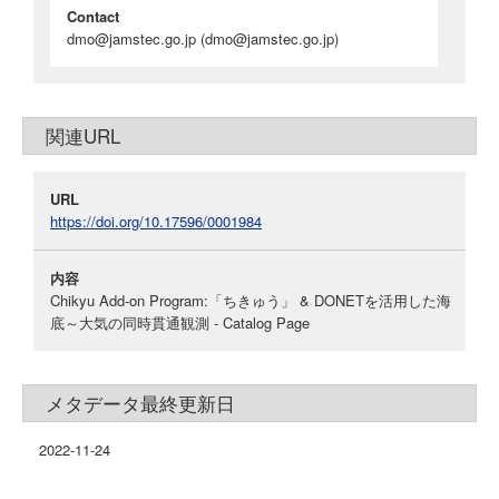
Contact
dmo@jamstec.go.jp
(dmo@jamstec.go.jp)
関連URL
URL
https://doi.org/10.17596/0001984
内容
Chikyu Add-on Program:「ちきゅう」 & DONETを活用した海
底～大気の同時貫通観測 - Catalog Page
メタデータ最終更新日
2022-11-24