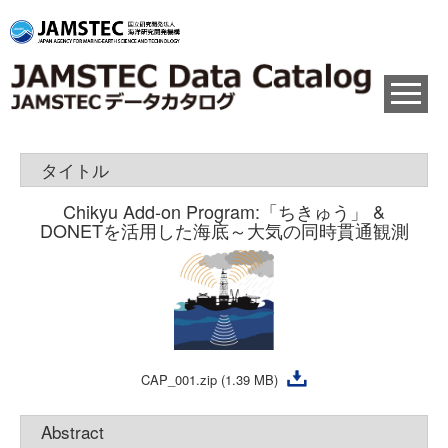
タイトル
Chikyu Add-on Program:「ちきゅう」 &
DONETを活用した海底～大気の同時貫通観測
CAP_001.zip (1.39 MB)
Abstract