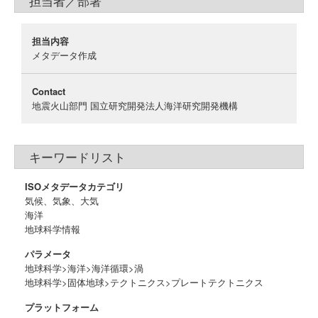
担当者／部署
担当内容
メタデータ作成
Contact
地震火山部門 国立研究開発法人海洋研究開発機構
キーワードリスト
ISOメタデータカテゴリ
気候、気象、大気
海洋
地球科学情報
パラメータ
地球科学>海洋>海洋循環>渦
地球科学>固体地球>テクトニクス>プレートテクトニクス
プラットフォーム