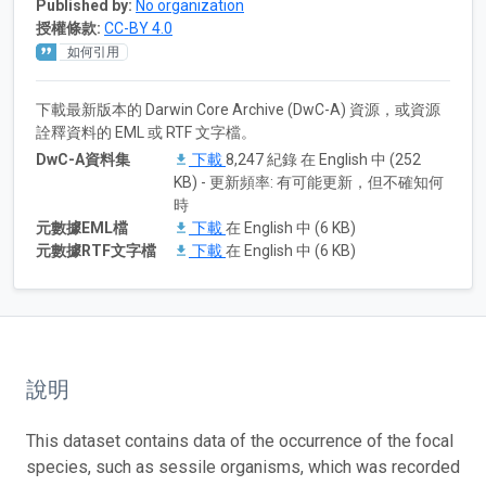
Published by:
No organization
授權條款:
CC-BY 4.0
如何引用
下載最新版本的 Darwin Core Archive (DwC-A) 資源，或資源
詮釋資料的 EML 或 RTF 文字檔。
DwC-A資料集
下載
8,247 紀錄 在 English 中 (252
KB) - 更新頻率: 有可能更新，但不確知何
時
元數據EML檔
下載
在 English 中 (6 KB)
元數據RTF文字檔
下載
在 English 中 (6 KB)
說明
This dataset contains data of the occurrence of the focal
species, such as sessile organisms, which was recorded