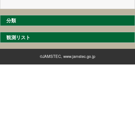
分類
観測リスト
©JAMSTEC,
www.jamstec.go.jp