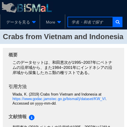
データを見る
More
Crabs from Vietnam and Indonesia
概要
このデータセットは、和田恵次が1995~2007年にベトナ
ムの沿岸域から、また1984~2001年にインドネシアの沿
岸域から採集したカニ類の種リストである。
引用方法
Wada, K. (2019) Crabs from Vietnam and Indonesia at
https://www.godac.jamstec.go.jp/bismal/j/dataset/KW_VI
.
Accessed on yyyy-mm-dd.
文献情報