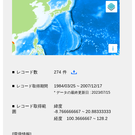
i
■
レコード数
274
件
■
1984/03/25 ~ 2007/12/17
レコード取得期間
* データの最終更新日 : 2023/07/15
■
レコード取得範
緯度
囲
-8.766666667 ~ 20.88333333
経度
100.3666667 ~ 128.2
[環境情報]