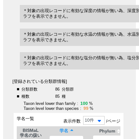
＊対象の出現レコードに有効な深度の情報が無い為、深度
ラフを表示できません。
＊対象の出現レコードに有効な水温の情報が無い為、水温
ラフを表示できません。
＊対象の出現レコードに有効な塩分の情報が無い為、塩分
ラフを表示できません。
[登録されている分類群情報]
■
分類群数
86
分類群
■
種数
85
種
100
Taxon level lower than family :
%
99
Taxon level lower than species :
%
学名一覧
10件
表示件数
/ページ
BISMaL
学名
Phylum
学名の扱い