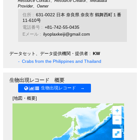
Resource Contact、Resource Creator、Metadata
Provider、Owner
住所 :
631-0022 日本 奈良県 奈良市 鶴舞西町１番
11-610号
電話番号 :
+81-742-55-0435
Eメール :
ilyoplaxkeiji@gmail.com
データセット、データ提供機関・提供者 :
KW
-
Crabs from the Philippines and Thailand
生物出現レコード 概要
生物出現レコード →
[地図・概要]
+
–
⤢