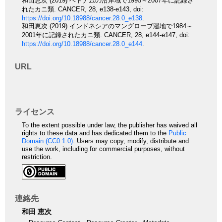
和田恵次 (2019) ベトナムの沿岸域で1995～2007年に記録さ
れたカニ類. CANCER, 28, e138-e143, doi:
https://doi.org/10.18988/cancer.28.0_e138
.
和田恵次 (2019) インドネシアのマングローブ湿地で1984～
2001年に記録されたカニ類. CANCER, 28, e144-e147, doi:
https://doi.org/10.18988/cancer.28.0_e144
.
URL
ライセンス
To the extent possible under law, the publisher has waived all
rights to these data and has dedicated them to the
Public
Domain (CC0 1.0)
. Users may copy, modify, distribute and
use the work, including for commercial purposes, without
restriction.
連絡先
和田 恵次