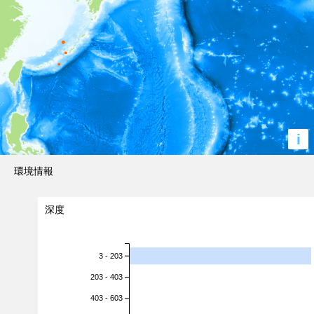
i
環境情報
深度
3 - 203
203 - 403
403 - 603