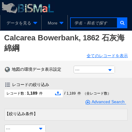
データを見る
More
Calcarea
Bowerbank, 1862
石灰海
綿綱
全てのレコードを表示
地図の環境データ表示設定
---
レコードの絞り込み
1,189
/
レコード数 :
件
1,189
件
（全レコード数）
Advanced Search
【絞り込み条件】
---