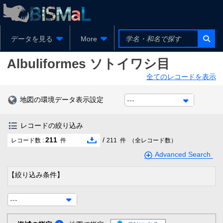
データを見る
More
Albuliformes
ソトイワシ目
全てのレコードを表示
地図の環境データ表示設定
---
レコードの絞り込み
211
/
レコード数 :
件
211
件
（全レコード数）
Advanced Search
【絞り込み条件】
---