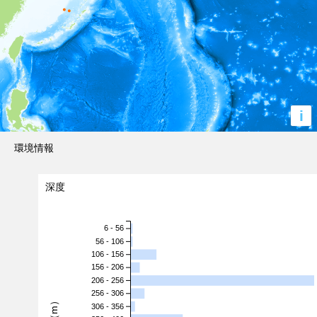
i
環境情報
深度
6 - 56
56 - 106
106 - 156
156 - 206
206 - 256
256 - 306
306 - 356