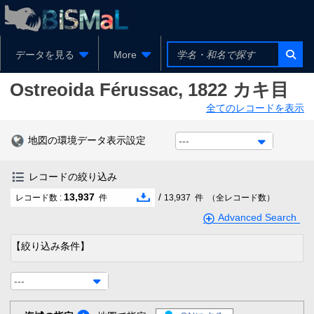
データを見る
More
Ostreoida
Férussac, 1822
カキ目
全てのレコードを表示
地図の環境データ表示設定
---
レコードの絞り込み
13,937
/
レコード数 :
件
13,937
件
（全レコード数）
Advanced Search
【絞り込み条件】
---