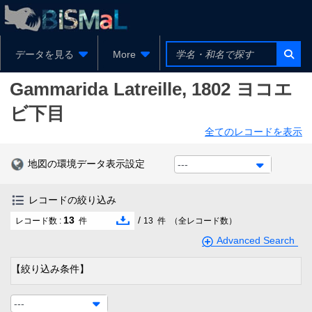
データを見る
More
Gammarida
Latreille, 1802
ヨコエ
ビ下目
全てのレコードを表示
地図の環境データ表示設定
---
レコードの絞り込み
13
/
レコード数 :
件
13
件
（全レコード数）
Advanced Search
【絞り込み条件】
---