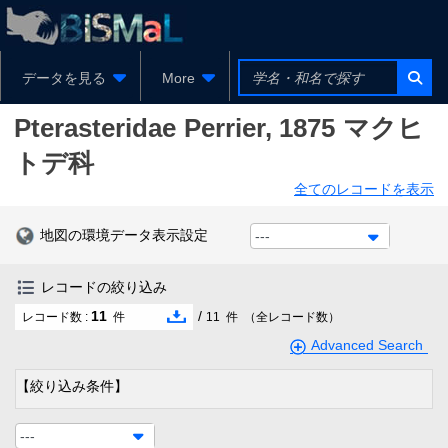
データを見る
More
Pterasteridae
Perrier, 1875
マクヒ
トデ科
全てのレコードを表示
地図の環境データ表示設定
---
レコードの絞り込み
11
/
レコード数 :
件
11
件
（全レコード数）
Advanced Search
【絞り込み条件】
---