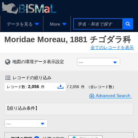
データを見る
More
Moridae
Moreau, 1881
チゴダラ科
全てのレコードを表示
地図の環境データ表示設定
---
レコードの絞り込み
2,056
/
レコード数 :
件
2,056
件
（全レコード数）
Advanced Search
【絞り込み条件】
---