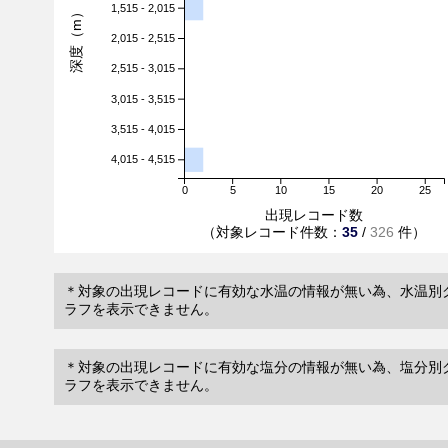
1,515 - 2,015
深度（m）
2,015 - 2,515
2,515 - 3,015
3,015 - 3,515
3,515 - 4,015
4,015 - 4,515
0
5
10
15
20
25
出現レコード数
（対象レコード件数：
35
/
326
件）
＊対象の出現レコードに有効な水温の情報が無い為、水温別
ラフを表示できません。
＊対象の出現レコードに有効な塩分の情報が無い為、塩分別
ラフを表示できません。