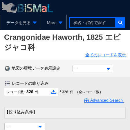
データを見る
More
Crangonidae
Haworth, 1825
エビ
ジャコ科
全てのレコードを表示
地図の環境データ表示設定
---
レコードの絞り込み
326
/
レコード数 :
件
326
件
（全レコード数）
Advanced Search
【絞り込み条件】
---