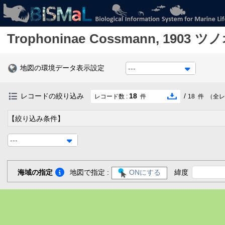
Trophoninae
Cossmann, 1903
ツノ
地図の環境データ表示設定
---
レコードの絞り込み
18
/
レコード数 :
件
18
件
（全レ
【絞り込み条件】
---
海域の指定
地図で指定 :
ONにする
緯度