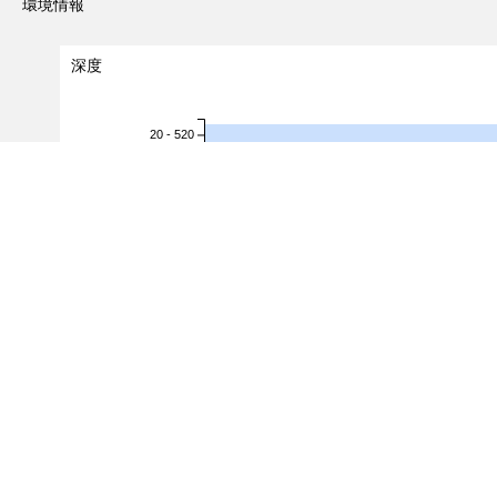
環境情報
深度
20 - 520
520 - 1,020
1,020 - 1,520
1,520 - 2,020
深度（m）
2,020 - 2,520
2,520 - 3,020
3,020 - 3,520
3,520 - 4,020
4,020 - 4,520
4,520 - 5,020
5,020 - 5,520
0.0
0.5
1.0
1.5
出現レコード数
（対象レコード件数：
9
/