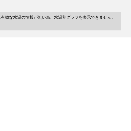
に有効な水温の情報が無い為、水温別グラフを表示できません。