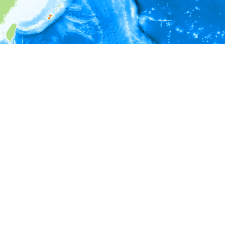
i
環境情報
深度
深度（m）
1 - 1