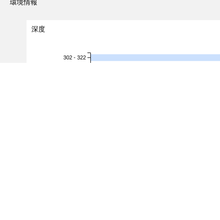
環境情報
深度
302 - 322
322 - 342
342 - 362
362 - 382
382 - 402
402 - 422
深度（m）
422 - 442
442 - 462
462 - 482
482 - 502
502 - 522
522 - 542
542 - 562
562 - 582
582 - 602
602 - 622
0.0
0.2
0.4
0.6
出現レコード数
（対象レコード件数：
2