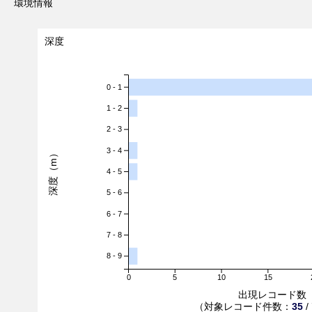
環境情報
深度
0 - 1
1 - 2
2 - 3
3 - 4
深度（m）
4 - 5
5 - 6
6 - 7
7 - 8
8 - 9
0
5
10
15
出現レコード数
（対象レコード件数：
35
/