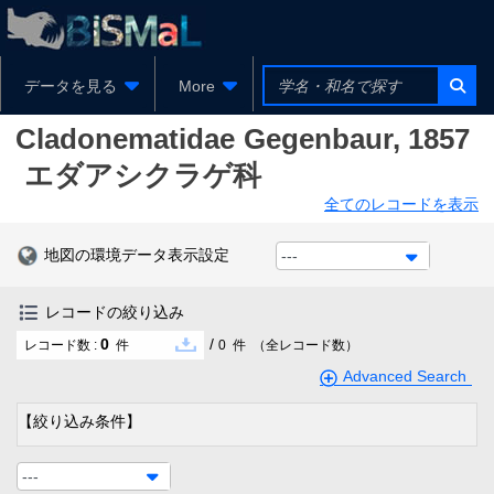
データを見る
More
Cladonematidae
Gegenbaur, 1857
エダアシクラゲ科
全てのレコードを表示
地図の環境データ表示設定
---
レコードの絞り込み
0
/
レコード数 :
件
0
件
（全レコード数）
Advanced Search
【絞り込み条件】
---