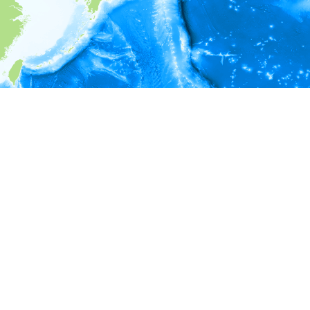
i
環境情報
＊対象の出現レコードに有効な深度の情報が無い為、深度別
ラフを表示できません。
＊対象の出現レコードに有効な水温の情報が無い為、水温別
ラフを表示できません。