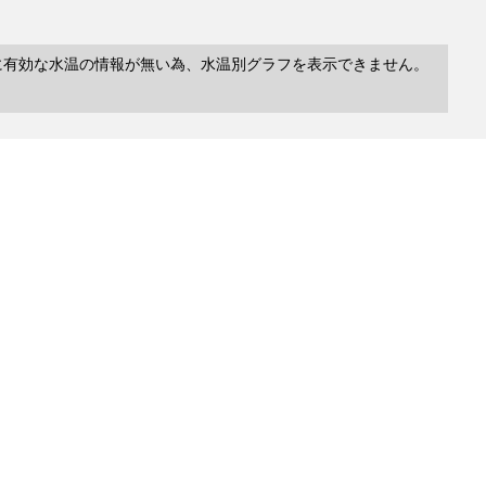
に有効な水温の情報が無い為、水温別グラフを表示できません。