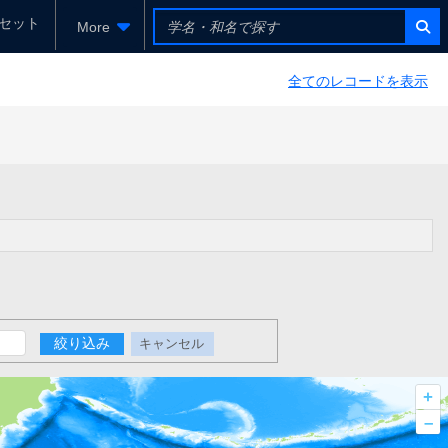
セット
More
全てのレコードを表示
絞り込み
キャンセル
+
–