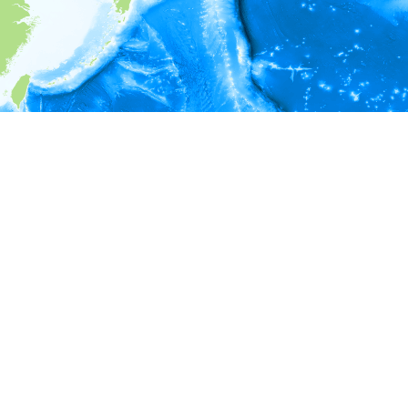
i
環境情報
深度
140 - 190
190 - 240
240 - 290