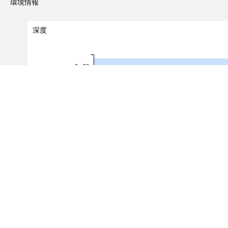
環境情報
深度
0 - 50
50 - 100
100 - 150
深度（m）
150 - 200
200 - 250
250 - 300
300 - 350
0.0
0.2
0.4
0.6
出現レコード数
（対象レコード件数：
3
/