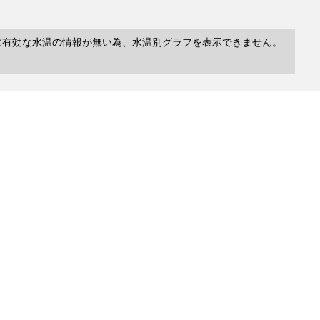
に有効な水温の情報が無い為、水温別グラフを表示できません。