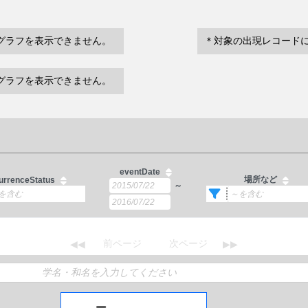
グラフを表示できません。
＊対象の出現レコード
グラフを表示できません。
eventDate
場所など
urrenceStatus
～