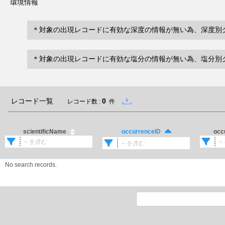
環境情報
＊対象の出現レコードに有効な深度の情報が無い為、深度別
＊対象の出現レコードに有効な塩分の情報が無い為、塩分別
レコード一覧
0
レコード数 :
件
scientificName
occ
occurrenceID
No search records.