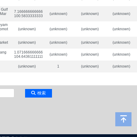
 Gulf
7.166666666666667/

 Mar
(unknown)
(unknown)
(unknown)
100.58333333333333
aeyam
iomot
(unknown)
(unknown)
(unknown)
(unknown)
arket
(unknown)
(unknown)
(unknown)
(unknown)
nang
1.0716666666666665/

(unknown)
(unknown)
(unknown)
104.64361111111111
(unknown)
1
(unknown)
(unknown)
検索