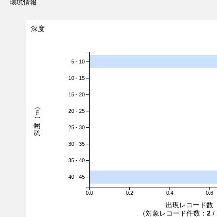
環境情報
深度
5 - 10
10 - 15
15 - 20
深度（m）
20 - 25
25 - 30
30 - 35
35 - 40
40 - 45
0.0
0.2
0.4
0.6
出現レコード数
（対象レコード件数：
2
/