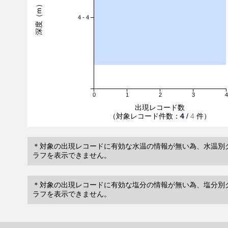
深度（m）
4 - 4
0
1
2
3
4
出現レコード数
（対象レコード件数：
4
/
4
件）
＊対象の出現レコードに有効な水温の情報が無い為、水温別
ラフを表示できません。
＊対象の出現レコードに有効な塩分の情報が無い為、塩分別
ラフを表示できません。