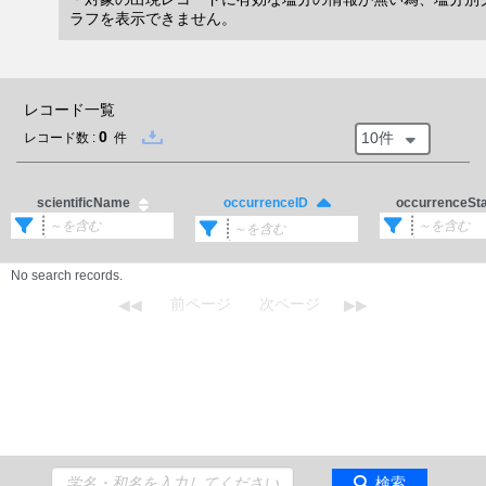
ラフを表示できません。
レコード一覧
0
10件
レコード数 :
件
scientificName
occurrenceSt
occurrenceID
No search records.
検索