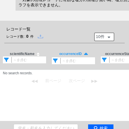
ラフを表示できません。
レコード一覧
0
10件
レコード数 :
件
scientificName
occurrenceSt
occurrenceID
No search records.
検索