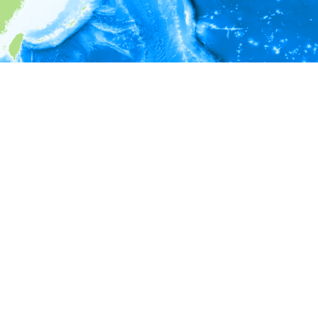
i
環境情報
深度
18 - 23
23 - 28
28 - 33
深度（m）
33 - 38