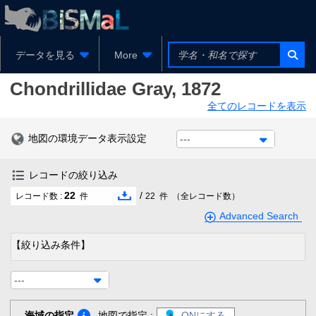
データを見る
More
Chondrillidae
Gray, 1872
全てのレコードを表示
地図の環境データ表示設定
---
レコードの絞り込み
22
/
レコード数 :
件
22
件
（全レコード数）
Advanced Search
【絞り込み条件】
---
海域の指定
地図で指定 :
ONにする