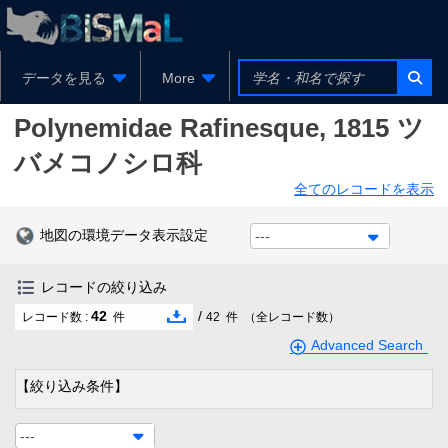
データを見る
More
Polynemidae
Rafinesque, 1815
ツ
バメコノシロ科
全てのレコードを表示
地図の環境データ表示設定
---
レコードの絞り込み
42
/
レコード数 :
件
42
件
（全レコード数）
Advanced Search
【絞り込み条件】
---