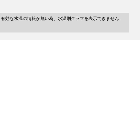
に有効な水温の情報が無い為、水温別グラフを表示できません。