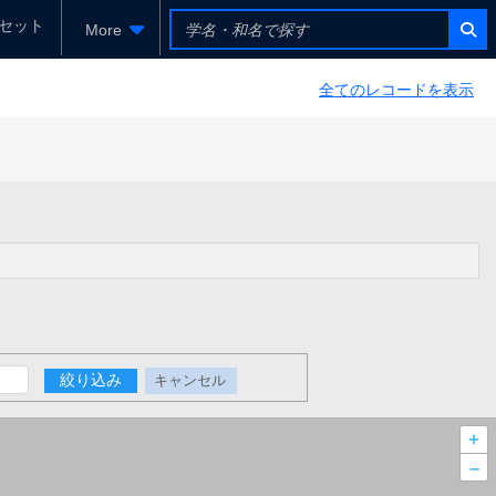
セット
More
全てのレコードを表示
絞り込み
キャンセル
+
–