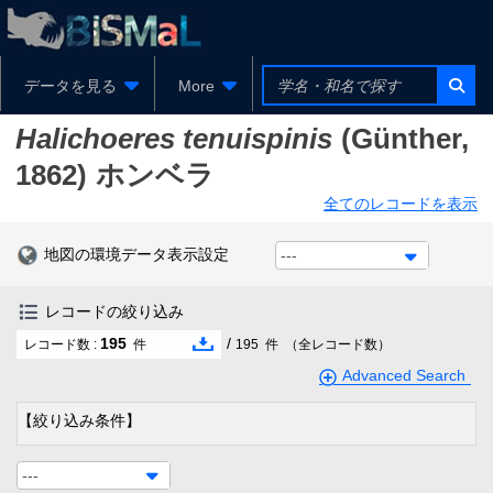
データを見る
More
Halichoeres tenuispinis
(Günther,
1862)
ホンベラ
全てのレコードを表示
地図の環境データ表示設定
---
レコードの絞り込み
195
/
レコード数 :
件
195
件
（全レコード数）
Advanced Search
【絞り込み条件】
---