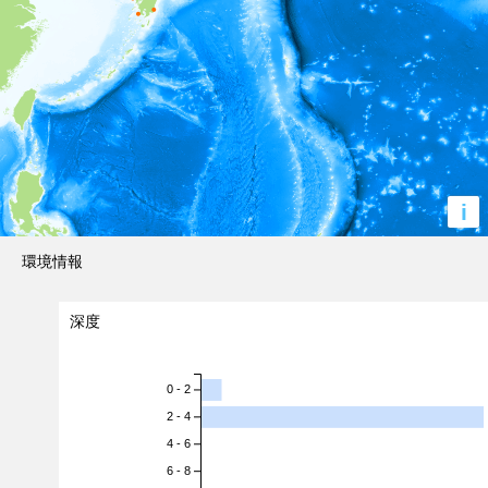
i
環境情報
深度
0 - 2
2 - 4
4 - 6
6 - 8