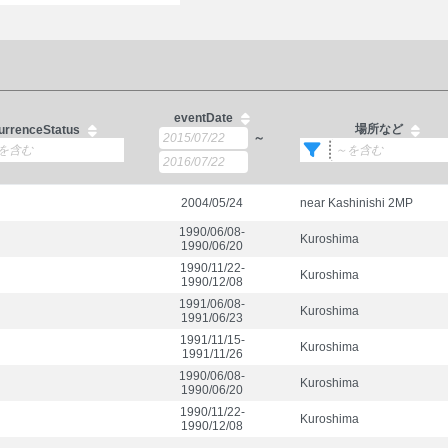
eventDate
場所など
urrenceStatus
～
2004/05/24
near Kashinishi 2MP
1990/06/08-
Kuroshima
1990/06/20
1990/11/22-
Kuroshima
1990/12/08
1991/06/08-
Kuroshima
1991/06/23
1991/11/15-
Kuroshima
1991/11/26
1990/06/08-
Kuroshima
1990/06/20
1990/11/22-
Kuroshima
1990/12/08