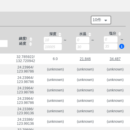
10件
塩分
深度
水温
緯度/
～
～
～
経度
32.785922/

6.0
21.846
34.487
132.720942
24.23964/

(unknown)
(unknown)
(unknown)
123.98786
24.23964/

(unknown)
(unknown)
(unknown)
123.98786
24.23964/

(unknown)
(unknown)
(unknown)
123.98786
24.23964/

(unknown)
(unknown)
(unknown)
123.98786
24.23386/

(unknown)
(unknown)
(unknown)
123.99136
24.23386/

(unknown)
(unknown)
(unknown)
123.99136