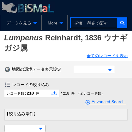
データを見る
More
Lumpenus
Reinhardt, 1836
ウナギ
ガジ属
全てのレコードを表示
地図の環境データ表示設定
---
レコードの絞り込み
218
/
レコード数 :
件
218
件
（全レコード数）
Advanced Search
【絞り込み条件】
---