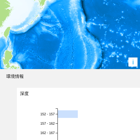
i
環境情報
深度
152 - 157
157 - 162
162 - 167