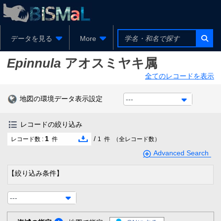
データを見る
More
Epinnula
アオスミヤキ属
全てのレコードを表示
地図の環境データ表示設定
---
レコードの絞り込み
1
/
レコード数 :
件
1
件
（全レコード数）
Advanced Search
【絞り込み条件】
---