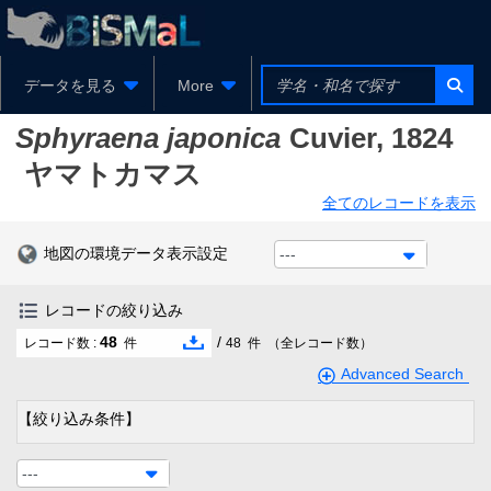
データを見る
More
Sphyraena japonica
Cuvier, 1824
ヤマトカマス
全てのレコードを表示
地図の環境データ表示設定
---
レコードの絞り込み
48
/
レコード数 :
件
48
件
（全レコード数）
Advanced Search
【絞り込み条件】
---