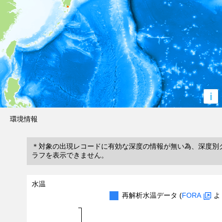
i
環境情報
＊対象の出現レコードに有効な深度の情報が無い為、深度別
ラフを表示できません。
水温
再解析水温データ (
FORA
よ