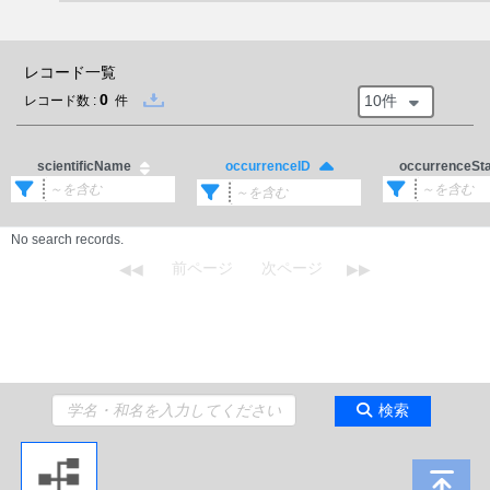
レコード一覧
0
10件
レコード数 :
件
scientificName
occurrenceSt
occurrenceID
No search records.
検索