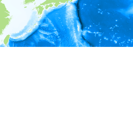
i
環境情報
＊対象の出現レコードに有効な深度の情報が無い為、深度別
ラフを表示できません。
＊対象の出現レコードに有効な水温の情報が無い為、水温別
ラフを表示できません。