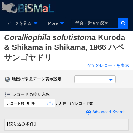
データを見る
More
Coralliophila solutistoma
Kuroda
& Shikama in Shikama, 1966
ハベ
サンゴヤドリ
全てのレコードを表示
地図の環境データ表示設定
---
レコードの絞り込み
0
/
レコード数 :
件
0
件
（全レコード数）
Advanced Search
【絞り込み条件】