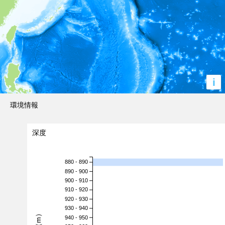
i
環境情報
深度
880 - 890
890 - 900
900 - 910
910 - 920
920 - 930
930 - 940
940 - 950