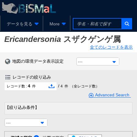
データを見る
More
Ericandersonia
スザクゲンゲ属
全てのレコードを表示
地図の環境データ表示設定
---
レコードの絞り込み
4
/
レコード数 :
件
4
件
（全レコード数）
Advanced Search
【絞り込み条件】
---