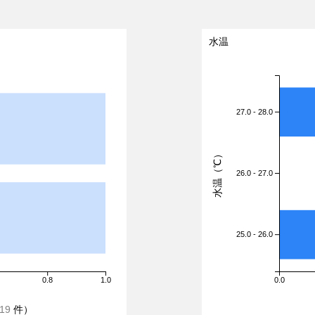
水温
27.0 - 28.0
水温（℃）
26.0 - 27.0
25.0 - 26.0
0.8
1.0
0.0
19
件）