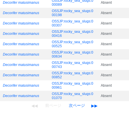
OSSJP:rocky_sea_slugs:0
Decorifer matusimanus
Absent
00089
OSSJP:rocky_sea_slugs:0
Decorifer matusimanus
Absent
00198
OSSJP:rocky_sea_slugs:0
Decorifer matusimanus
Absent
00307
OSSJP:rocky_sea_slugs:0
Decorifer matusimanus
Absent
00416
OSSJP:rocky_sea_slugs:0
Decorifer matusimanus
Absent
00525
OSSJP:rocky_sea_slugs:0
Decorifer matusimanus
Absent
00634
OSSJP:rocky_sea_slugs:0
Decorifer matusimanus
Absent
00743
OSSJP:rocky_sea_slugs:0
Decorifer matusimanus
Absent
00852
OSSJP:rocky_sea_slugs:0
Decorifer matusimanus
Absent
00961
OSSJP:rocky_sea_slugs:0
Decorifer matusimanus
Absent
01070