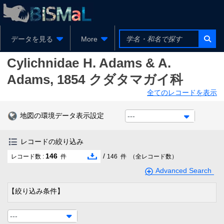
データを見る
More
Cylichnidae
H. Adams & A.
Adams, 1854
クダタマガイ科
全てのレコードを表示
地図の環境データ表示設定
---
レコードの絞り込み
146
/
レコード数 :
件
146
件
（全レコード数）
Advanced Search
【絞り込み条件】
---