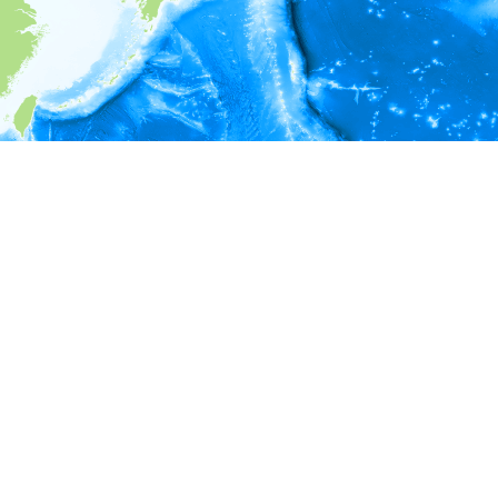
i
環境情報
＊対象の出現レコードに有効な深度の情報が無い為、深度別
ラフを表示できません。
＊対象の出現レコードに有効な水温の情報が無い為、水温別
ラフを表示できません。