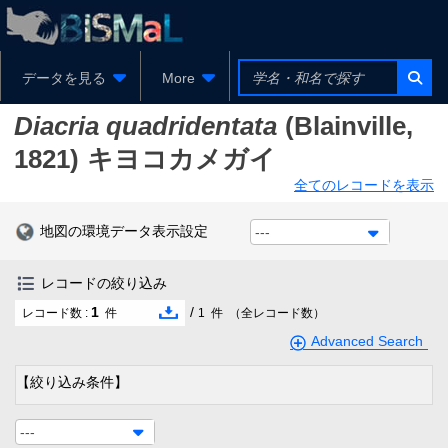
データを見る
More
Diacria quadridentata
(Blainville,
1821)
キヨコカメガイ
全てのレコードを表示
地図の環境データ表示設定
---
レコードの絞り込み
1
/
レコード数 :
件
1
件
（全レコード数）
Advanced Search
【絞り込み条件】
---