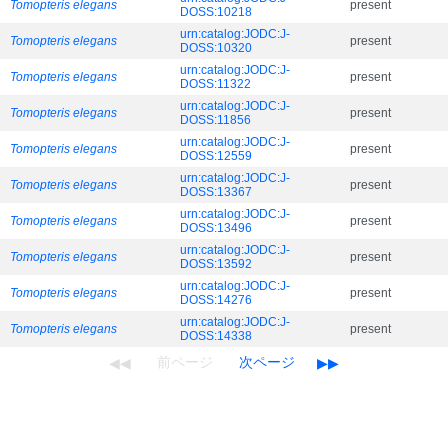
Tomopteris elegans
present
DOSS:10218
urn:catalog:JODC:J-
Tomopteris elegans
present
DOSS:10320
urn:catalog:JODC:J-
Tomopteris elegans
present
DOSS:11322
urn:catalog:JODC:J-
Tomopteris elegans
present
DOSS:11856
urn:catalog:JODC:J-
Tomopteris elegans
present
DOSS:12559
urn:catalog:JODC:J-
Tomopteris elegans
present
DOSS:13367
urn:catalog:JODC:J-
Tomopteris elegans
present
DOSS:13496
urn:catalog:JODC:J-
Tomopteris elegans
present
DOSS:13592
urn:catalog:JODC:J-
Tomopteris elegans
present
DOSS:14276
urn:catalog:JODC:J-
Tomopteris elegans
present
DOSS:14338