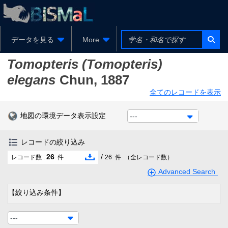
データを見る
More
Tomopteris (Tomopteris)
elegans
Chun, 1887
全てのレコードを表示
地図の環境データ表示設定
---
レコードの絞り込み
26
/
レコード数 :
件
26
件
（全レコード数）
Advanced Search
【絞り込み条件】
---