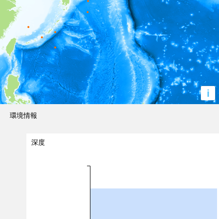
i
環境情報
深度