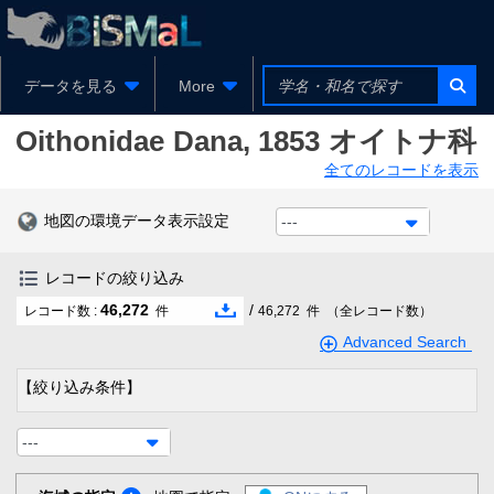
データを見る
More
Oithonidae
Dana, 1853
オイトナ科
全てのレコードを表示
地図の環境データ表示設定
---
レコードの絞り込み
46,272
/
レコード数 :
件
46,272
件
（全レコード数）
Advanced Search
【絞り込み条件】
---