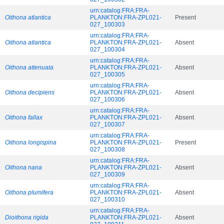
urn:catalog:FRA:FRA-
Oithona atlantica
PLANKTON:FRA-ZPL021-
Present
027_100303
urn:catalog:FRA:FRA-
Oithona atlantica
PLANKTON:FRA-ZPL021-
Absent
027_100304
urn:catalog:FRA:FRA-
Oithona attenuata
PLANKTON:FRA-ZPL021-
Absent
027_100305
urn:catalog:FRA:FRA-
Oithona decipiens
PLANKTON:FRA-ZPL021-
Absent
027_100306
urn:catalog:FRA:FRA-
Oithona fallax
PLANKTON:FRA-ZPL021-
Absent
027_100307
urn:catalog:FRA:FRA-
Oithona longispina
PLANKTON:FRA-ZPL021-
Present
027_100308
urn:catalog:FRA:FRA-
Oithona nana
PLANKTON:FRA-ZPL021-
Absent
027_100309
urn:catalog:FRA:FRA-
Oithona plumifera
PLANKTON:FRA-ZPL021-
Absent
027_100310
urn:catalog:FRA:FRA-
Dioithona rigida
PLANKTON:FRA-ZPL021-
Absent