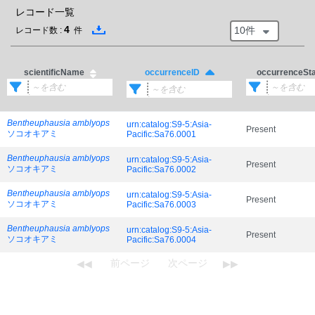
レコード一覧
4
10件
レコード数 :
件
scientificName
occurrenceSt
occurrenceID
Bentheuphausia amblyops
urn:catalog:S9-5:Asia-
Present
ソコオキアミ
Pacific:Sa76.0001
Bentheuphausia amblyops
urn:catalog:S9-5:Asia-
Present
ソコオキアミ
Pacific:Sa76.0002
Bentheuphausia amblyops
urn:catalog:S9-5:Asia-
Present
ソコオキアミ
Pacific:Sa76.0003
Bentheuphausia amblyops
urn:catalog:S9-5:Asia-
Present
ソコオキアミ
Pacific:Sa76.0004