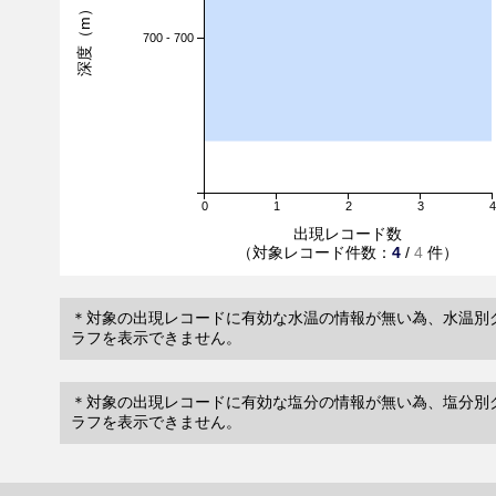
深度（m）
700 - 700
0
1
2
3
4
出現レコード数
（対象レコード件数：
4
/
4
件）
＊対象の出現レコードに有効な水温の情報が無い為、水温別
ラフを表示できません。
＊対象の出現レコードに有効な塩分の情報が無い為、塩分別
ラフを表示できません。