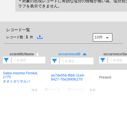
＊対象の出現レコードに有効な塩分の情報が無い為、塩分別
ラフを表示できません。
レコード一覧
1
10件
レコード数 :
件
scientificName
occurrenceSt
occurrenceID
Salpa maxima Forskal,
ae7de056-f8b6-11e6-
1775
Present
8427-70e2840fc270
オオトガリサルパ