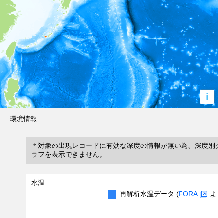
i
環境情報
＊対象の出現レコードに有効な深度の情報が無い為、深度別
ラフを表示できません。
水温
再解析水温データ (
FORA
よ