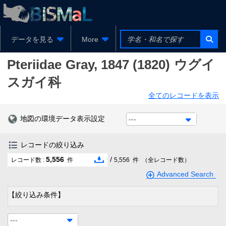
データを見る
More
Pteriidae
Gray, 1847 (1820)
ウグイ
スガイ科
全てのレコードを表示
地図の環境データ表示設定
---
レコードの絞り込み
5,556
/
レコード数 :
件
5,556
件
（全レコード数）
Advanced Search
【絞り込み条件】
---