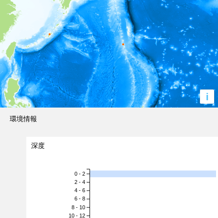
i
環境情報
深度
0 - 2
2 - 4
4 - 6
6 - 8
8 - 10
10 - 12