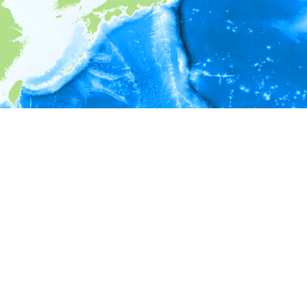
i
環境情報
＊対象の出現レコードに有効な深度の情報が無い為、深度別
ラフを表示できません。
＊対象の出現レコードに有効な水温の情報が無い為、水温別
ラフを表示できません。