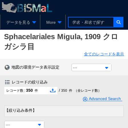
データを見る
More
Sphacelariales
Migula, 1909
クロ
ガシラ目
全てのレコードを表示
地図の環境データ表示設定
---
レコードの絞り込み
350
/
レコード数 :
件
350
件
（全レコード数）
Advanced Search
【絞り込み条件】
---