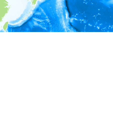
i
環境情報
＊対象の出現レコードに有効な深度の情報が無い為、深度別
ラフを表示できません。
＊対象の出現レコードに有効な水温の情報が無い為、水温別
ラフを表示できません。