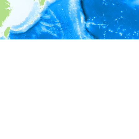
i
環境情報
＊対象の出現レコードに有効な深度の情報が無い為、深度別
ラフを表示できません。
＊対象の出現レコードに有効な水温の情報が無い為、水温別
ラフを表示できません。